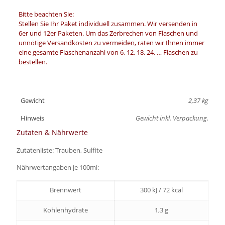
Bitte beachten Sie:
Stellen Sie Ihr Paket individuell zusammen. Wir versenden in
6er und 12er Paketen. Um das Zerbrechen von Flaschen und
unnötige Versandkosten zu vermeiden, raten wir Ihnen immer
eine gesamte Flaschenanzahl von 6, 12, 18, 24, … Flaschen zu
bestellen.
Gewicht
2,37 kg
Hinweis
Gewicht inkl. Verpackung.
Zutaten & Nährwerte
Zutatenliste: Trauben, Sulfite
Nährwertangaben je 100ml:
Brennwert
300 kJ / 72 kcal
Kohlenhydrate
1,3 g