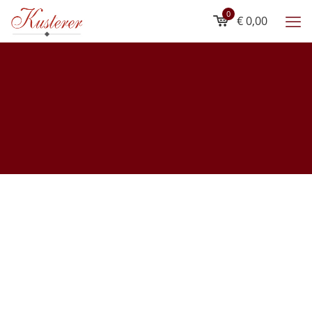
0
€ 0,00