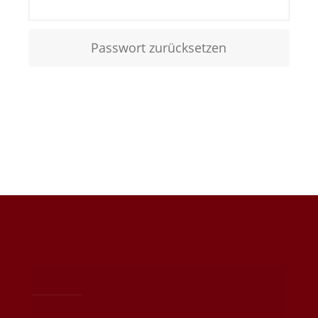
Passwort zurücksetzen
Mein Konto
Versandarten